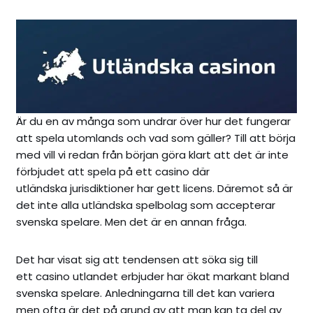
Är du en av många som undrar över hur det fungerar
att spela utomlands och vad som gäller? Till att börja
med vill vi redan från början göra klart att det är inte
förbjudet att spela på ett casino där
utländska jurisdiktioner har gett licens. Däremot så är
det inte alla utländska spelbolag som accepterar
svenska spelare. Men det är en annan fråga.
Det har visat sig att tendensen att söka sig till
ett casino utlandet erbjuder har ökat markant bland
svenska spelare. Anledningarna till det kan variera
men ofta är det på grund av att man kan ta del av