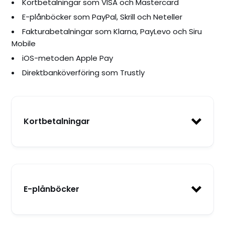
Kortbetalningar som VISA och Mastercard
eller liknande
E-plånböcker som PayPal, Skrill och Neteller
Bevis på var du är mantalsskriven såsom
Fakturabetalningar som Klarna, PayLevo och Siru
kopia på kontrakt
Mobile
Kopia på elräkning eller liknande
iOS-metoden Apple Pay
Direktbanköverföring som Trustly
Kortbetalningar
E-plånböcker