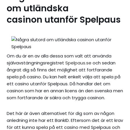
om utländska
casinon utanför Spelpaus
Om du är en av alla dessa som valt att använda
självavstängningsregistret
Spelpaus.se
och sedan
ångrat dig så finns det möjlighet att fortfarande
spela på casino. Du kan helt enkelt välja att spela på
ett casino utanför Spelpaus. Då handlar det om
casinon som har en annan licens än den svenska men
som fortfarande är säkra och trygga casinon.
Det här är även alternativet för dig som av någon
anledning inte har ett BankID. Eftersom det är ett krav
för att kunna spela på ett casino med Spelpaus och