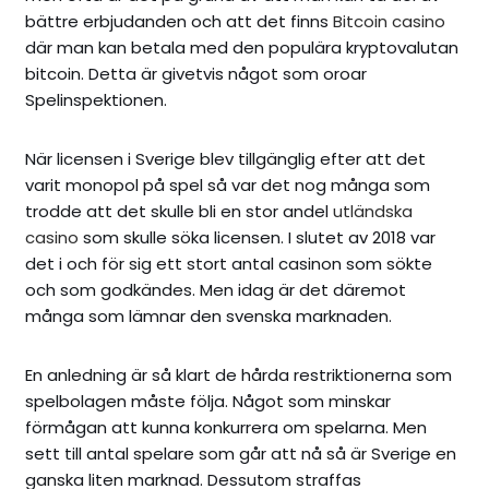
bättre erbjudanden och att det finns
Bitcoin casino
där man kan betala med den populära kryptovalutan
bitcoin. Detta är givetvis något som oroar
Spelinspektionen.
När licensen i Sverige blev tillgänglig efter att det
varit monopol på spel så var det nog många som
trodde att det skulle bli en stor andel
utländska
casino
som skulle söka licensen. I slutet av 2018 var
det i och för sig ett stort antal casinon som sökte
och som godkändes. Men idag är det däremot
många som lämnar den svenska marknaden.
En anledning är så klart de hårda restriktionerna som
spelbolagen måste följa. Något som minskar
förmågan att kunna konkurrera om spelarna. Men
sett till antal spelare som går att nå så är Sverige en
ganska liten marknad. Dessutom straffas