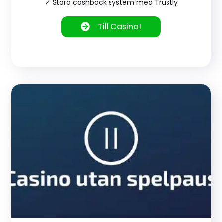
✓ Stora cashback system med Trustly
Till Casino!