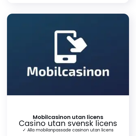
Mobilcasinon utan licens
Casino utan svensk licens
✓ Alla mobilanpassade casinon utan licens