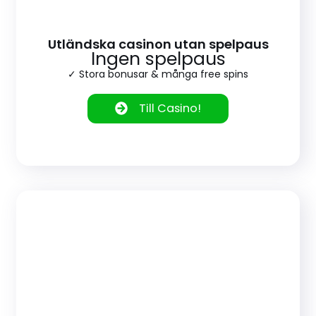
Utländska casinon utan spelpaus
Ingen spelpaus
✓ Stora bonusar & många free spins
Till Casino!