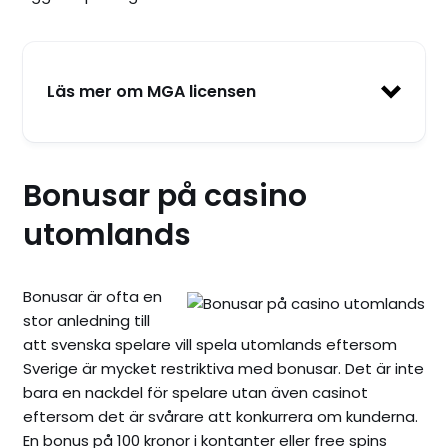
Läs mer om MGA licensen
Bonusar på casino
utomlands
Bonusar är ofta en
stor anledning till
att svenska spelare vill spela utomlands eftersom
Sverige är mycket restriktiva med bonusar. Det är inte
bara en nackdel för spelare utan även casinot
eftersom det är svårare att konkurrera om kunderna.
En bonus på 100 kronor i kontanter eller free spins