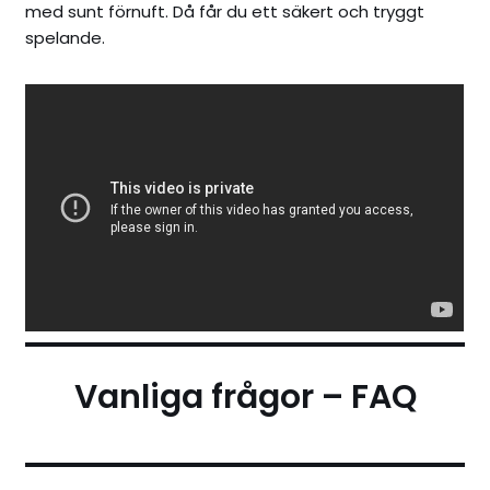
med sunt förnuft. Då får du ett säkert och tryggt
spelande.
Vanliga frågor – FAQ