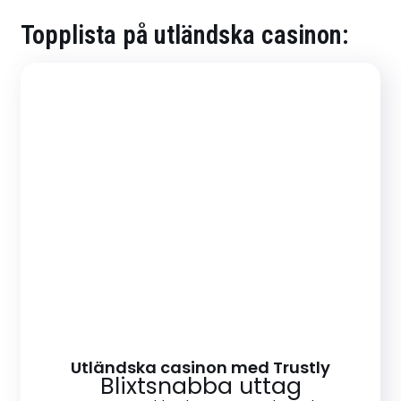
Topplista på utländska casinon:
Utländska casinon med Trustly
Blixtsnabba uttag