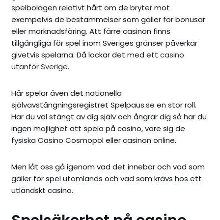
spelbolagen relativt hårt om de bryter mot
exempelvis de bestämmelser som gäller för bonusar
eller marknadsföring. Att färre casinon finns
tillgängliga för spel inom Sveriges gränser påverkar
givetvis spelarna. Då lockar det med ett
casino
utanför Sverige
.
Här spelar även det nationella
självavstängningsregistret Spelpaus.se en stor roll.
Har du väl stängt av dig själv och ångrar dig så har du
ingen möjlighet att spela på casino, vare sig de
fysiska Casino Cosmopol eller casinon online.
Men låt oss gå igenom vad det innebär och vad som
gäller för spel utomlands och vad som krävs hos ett
utländskt casino.