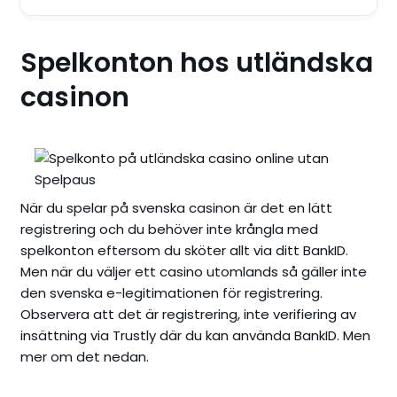
Spelkonton hos utländska
casinon
När du spelar på svenska casinon är det en lätt
Spelbolaget matchar din insättning med
registrering och du behöver inte krångla med
100 %.
spelkonton eftersom du sköter allt via ditt BankID.
Du sätter in maxbeloppet på 1 000 kronor.
Men när du väljer ett casino utomlands så gäller inte
Du kommer att behöva spela för 40 000
den svenska e-legitimationen för registrering.
kronor för att möta kravet.
Observera att det är registrering, inte verifiering av
insättning via Trustly där du kan använda BankID. Men
mer om det nedan.