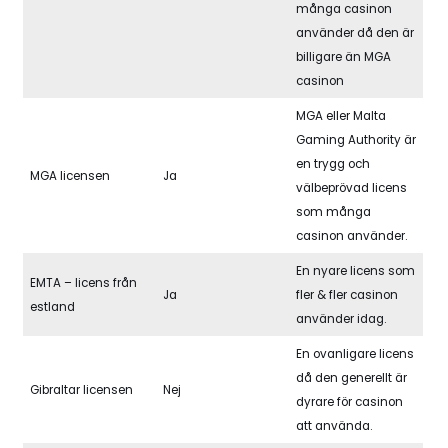
många casinon
använder då den är
billigare än MGA
casinon
MGA eller Malta
Gaming Authority är
en trygg och
MGA licensen
Ja
välbeprövad licens
som många
casinon använder.
En nyare licens som
EMTA – licens från
Ja
fler & fler casinon
estland
använder idag.
En ovanligare licens
då den generellt är
Gibraltar licensen
Nej
dyrare för casinon
att använda.