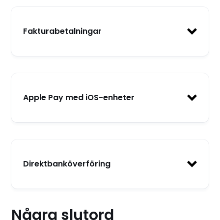
Fakturabetalningar
Apple Pay med iOS-enheter
Direktbanköverföring
Några slutord