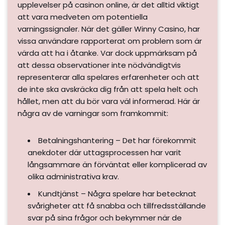
upplevelser på casinon online, är det alltid viktigt
att vara medveten om potentiella
varningssignaler. När det gäller Winny Casino, har
vissa användare rapporterat om problem som är
värda att ha i åtanke. Var dock uppmärksam på
att dessa observationer inte nödvändigtvis
representerar alla spelares erfarenheter och att
de inte ska avskräcka dig från att spela helt och
hållet, men att du bör vara väl informerad. Här är
några av de varningar som framkommit:
Betalningshantering – Det har förekommit
anekdoter där uttagsprocessen har varit
långsammare än förväntat eller komplicerad av
olika administrativa krav.
Kundtjänst – Några spelare har betecknat
svårigheter att få snabba och tillfredsställande
svar på sina frågor och bekymmer när de