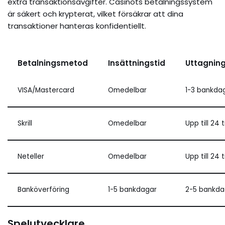
extra transaktionsavgifter. Casinots betalningssystem
är säkert och krypterat, vilket försäkrar att dina
transaktioner hanteras konfidentiellt.
Betalningsmetod
Insättningstid
Uttagning
VISA/Mastercard
Omedelbar
1-3 bankda
Skrill
Omedelbar
Upp till 24
Neteller
Omedelbar
Upp till 24
Banköverföring
1-5 bankdagar
2-5 bankda
Spelutvecklare