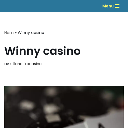
Menu
Hoppa
till
innehåll
Hem
»
Winny casino
Winny casino
av
utlandskacasino