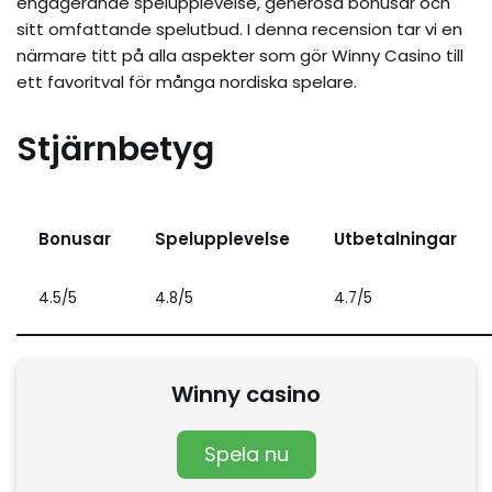
engagerande spelupplevelse, generösa bonusar och
sitt omfattande spelutbud. I denna recension tar vi en
närmare titt på alla aspekter som gör Winny Casino till
ett favoritval för många nordiska spelare.
Stjärnbetyg
Bonusar
Spelupplevelse
Utbetalningar
4.5/5
4.8/5
4.7/5
Winny casino
Spela nu