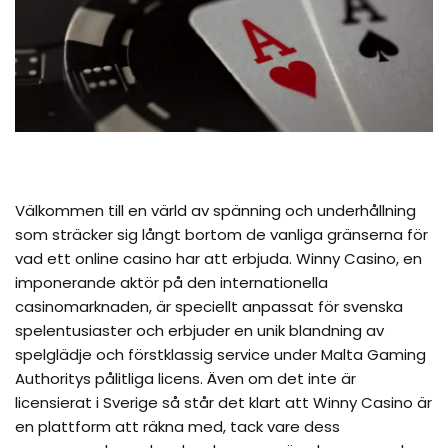
Välkommen till en värld av spänning och underhållning
som sträcker sig långt bortom de vanliga gränserna för
vad ett online casino har att erbjuda. Winny Casino, en
imponerande aktör på den internationella
casinomarknaden, är speciellt anpassat för svenska
spelentusiaster och erbjuder en unik blandning av
spelglädje och förstklassig service under Malta Gaming
Authoritys pålitliga licens. Även om det inte är
licensierat i Sverige så står det klart att Winny Casino är
en plattform att räkna med, tack vare dess