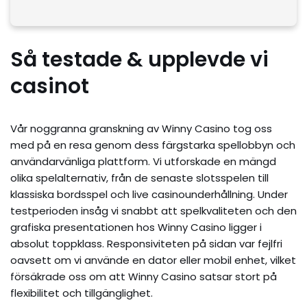
Så testade & upplevde vi
casinot
Vår noggranna granskning av Winny Casino tog oss
med på en resa genom dess färgstarka spellobbyn och
användarvänliga plattform. Vi utforskade en mängd
olika spelalternativ, från de senaste slotsspelen till
klassiska bordsspel och live casinounderhållning. Under
testperioden insåg vi snabbt att spelkvaliteten och den
grafiska presentationen hos Winny Casino ligger i
absolut toppklass. Responsiviteten på sidan var fejlfri
oavsett om vi använde en dator eller mobil enhet, vilket
försäkrade oss om att Winny Casino satsar stort på
flexibilitet och tillgänglighet.